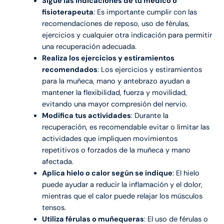
Sigue las indicaciones de tu médico o
fisioterapeuta
: Es importante cumplir con las
recomendaciones de reposo, uso de férulas,
ejercicios y cualquier otra indicación para permitir
una recuperación adecuada.
Realiza los ejercicios y estiramientos
recomendados
: Los ejercicios y estiramientos
para la muñeca, mano y antebrazo ayudan a
mantener la flexibilidad, fuerza y movilidad,
evitando una mayor compresión del nervio.
Modifica tus actividades
: Durante la
recuperación, es recomendable evitar o limitar las
actividades que impliquen movimientos
repetitivos o forzados de la muñeca y mano
afectada.
Aplica hielo o calor según se indique
: El hielo
puede ayudar a reducir la inflamación y el dolor,
mientras que el calor puede relajar los músculos
tensos.
Utiliza férulas o muñequeras
: El uso de férulas o