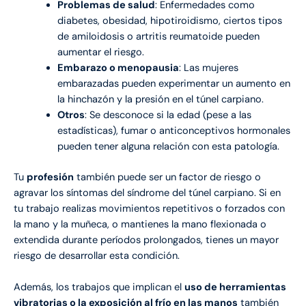
Problemas de salud
: Enfermedades como
diabetes, obesidad, hipotiroidismo, ciertos tipos
de amiloidosis o artritis reumatoide pueden
aumentar el riesgo.
Embarazo o menopausia
: Las mujeres
embarazadas pueden experimentar un aumento en
la hinchazón y la presión en el túnel carpiano.
Otros
: Se desconoce si la edad (pese a las
estadísticas), fumar o anticonceptivos hormonales
pueden tener alguna relación con esta patología.
Tu
profesión
también puede ser un factor de riesgo o
agravar los síntomas del síndrome del túnel carpiano. Si en
tu trabajo realizas movimientos repetitivos o forzados con
la mano y la muñeca, o mantienes la mano flexionada o
extendida durante períodos prolongados, tienes un mayor
riesgo de desarrollar esta condición.
Además, los trabajos que implican el
uso de herramientas
vibratorias o la exposición al frío en las manos
también