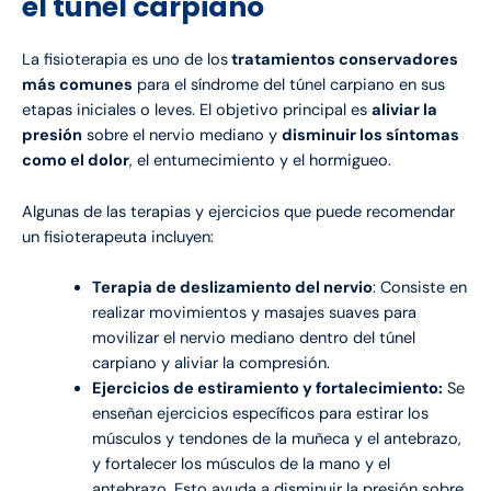
el túnel carpiano
La fisioterapia es uno de los
tratamientos conservadores
más comunes
para el síndrome del túnel carpiano en sus
etapas iniciales o leves. El objetivo principal es
aliviar la
presión
sobre el nervio mediano y
disminuir los síntomas
como el dolor
, el entumecimiento y el hormigueo.
Algunas de las terapias y ejercicios que puede recomendar
un fisioterapeuta incluyen:
Terapia de deslizamiento del nervio
: Consiste en
realizar movimientos y masajes suaves para
movilizar el nervio mediano dentro del túnel
carpiano y aliviar la compresión.
Ejercicios de estiramiento y fortalecimiento:
Se
enseñan ejercicios específicos para estirar los
músculos y tendones de la muñeca y el antebrazo,
y fortalecer los músculos de la mano y el
antebrazo. Esto ayuda a disminuir la presión sobre