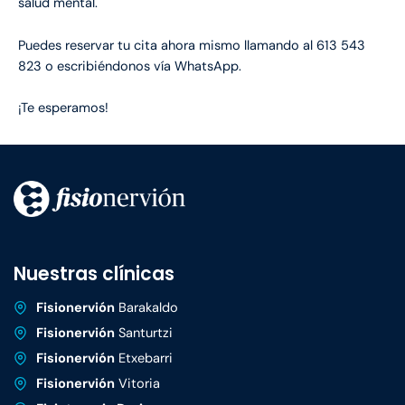
salud mental.
Puedes reservar tu cita ahora mismo llamando al 613 543
823 o escribiéndonos vía WhatsApp.
¡Te esperamos!
Nuestras clínicas
Fisionervión
Barakaldo
Fisionervión
Santurtzi
Fisionervión
Etxebarri
Fisionervión
Vitoria