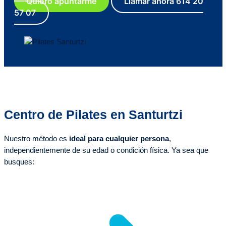
Quiero apuntarme
Llamar ahora 614 20
57 07
Centro de Pilates en Santurtzi
Nuestro método es
ideal para cualquier persona
,
independientemente de su edad o condición física. Ya sea que
busques: