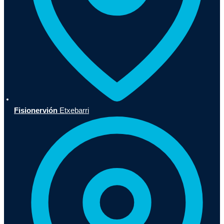
Fisionervión
Etxebarri