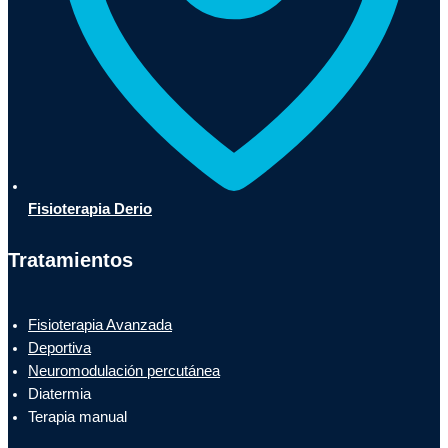
Fisioterapia Derio
Tratamientos
Fisioterapia Avanzada
Deportiva
Neuromodulación percutánea
Diatermia
Terapia manual