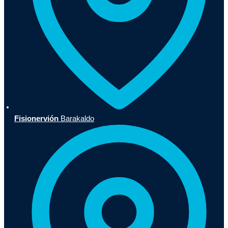
Fisionervión
Barakaldo