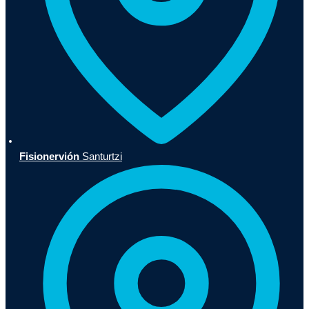
Fisionervión
Santurtzi