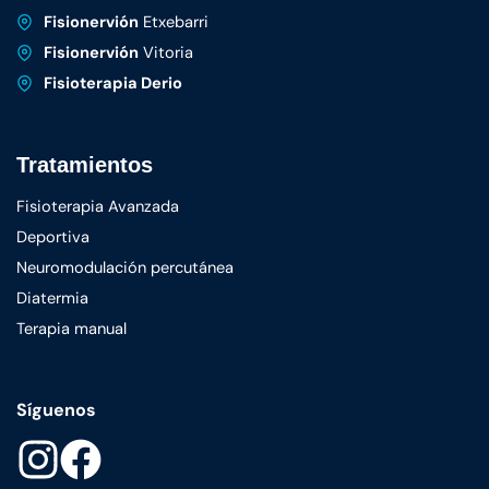
Fisionervión
Etxebarri
Fisionervión
Vitoria
Fisioterapia Derio
Tratamientos
Fisioterapia Avanzada
Deportiva
Neuromodulación percutánea
Diatermia
Terapia manual
Síguenos