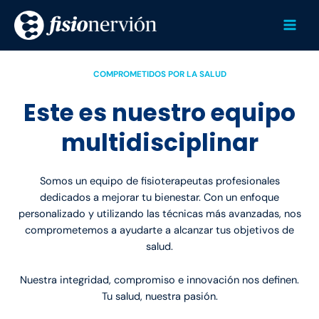
Ir
Mai
al
Men
contenido
COMPROMETIDOS POR LA SALUD
Este es nuestro equipo
multidisciplinar
Somos un equipo de fisioterapeutas profesionales
dedicados a mejorar tu bienestar. Con un enfoque
personalizado y utilizando las técnicas más avanzadas, nos
comprometemos a ayudarte a alcanzar tus objetivos de
salud.
Nuestra integridad, compromiso e innovación nos definen.
Tu salud, nuestra pasión.