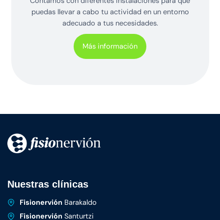
Contamos con diferentes instalaciones para que
puedas llevar a cabo tu actividad en un entorno
adecuado a tus necesidades.
Más información
Nuestras clínicas
Fisionervión
Barakaldo
Fisionervión
Santurtzi