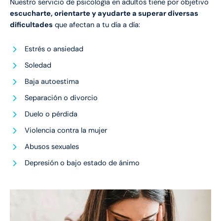
Nuestro servicio de psicología en adultos tiene por objetivo
escucharte, orientarte y ayudarte a superar diversas
dificultades
que afectan a tu día a día:
Estrés o ansiedad
Soledad
Baja autoestima
Separación o divorcio
Duelo o pérdida
Violencia contra la mujer
Abusos sexuales
Depresión o bajo estado de ánimo