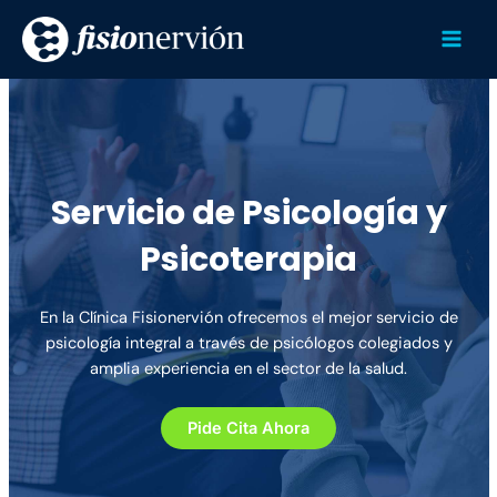
Ir
Mai
al
Men
contenido
Servicio de Psicología y
Psicoterapia
En la Clínica Fisionervión ofrecemos el mejor servicio de
psicología integral a través de psicólogos colegiados y
amplia experiencia en el sector de la salud.
Pide Cita Ahora