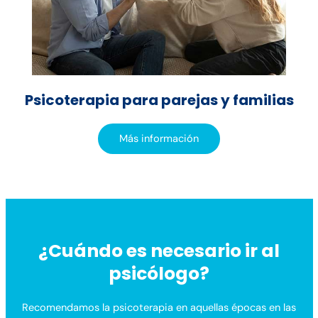
Psicoterapia para parejas y familias
Más información
¿Cuándo es necesario ir al
psicólogo?
Recomendamos la psicoterapia en aquellas épocas en las