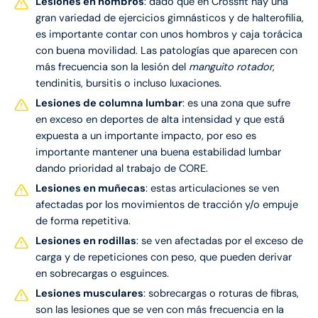
Lesiones en hombros
: dado que en Crossfit hay una
gran variedad de ejercicios gimnásticos y de halterofilia,
es importante contar con unos hombros y caja torácica
con buena movilidad. Las patologías que aparecen con
más frecuencia son la lesión del
manguito rotador
,
tendinitis, bursitis o incluso luxaciones.
Lesiones de columna lumbar
: es una zona que sufre
en exceso en deportes de alta intensidad y que está
expuesta a un importante impacto, por eso es
importante mantener una buena estabilidad lumbar
dando prioridad al trabajo de CORE.
Lesiones en muñecas
: estas articulaciones se ven
afectadas por los movimientos de tracción y/o empuje
de forma repetitiva.
Lesiones en rodillas
: se ven afectadas por el exceso de
carga y de repeticiones con peso, que pueden derivar
en sobrecargas o esguinces.
Lesiones musculares
: sobrecargas o roturas de fibras,
son las lesiones que se ven con más frecuencia en la