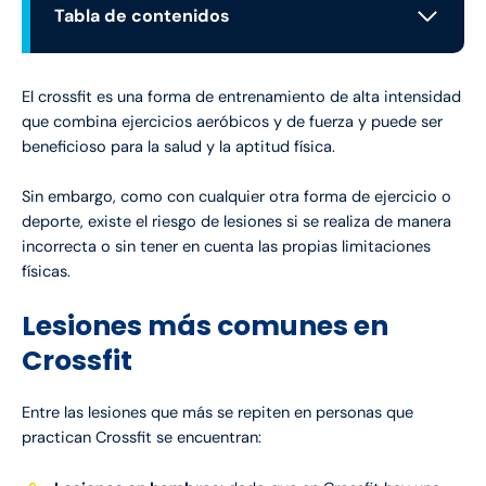
Tabla de contenidos
Lesiones más comunes en Crossfit
Consejos para reducir el riesgo de lesión en
Crossfit
El crossfit es una forma de entrenamiento de alta intensidad
que combina ejercicios aeróbicos y de fuerza y puede ser
beneficioso para la salud y la aptitud física.
Sin embargo, como con cualquier otra forma de ejercicio o
deporte, existe el riesgo de lesiones si se realiza de manera
incorrecta o sin tener en cuenta las propias limitaciones
físicas.
Lesiones más comunes en
Crossfit
Entre las lesiones que más se repiten en personas que
practican Crossfit se encuentran: